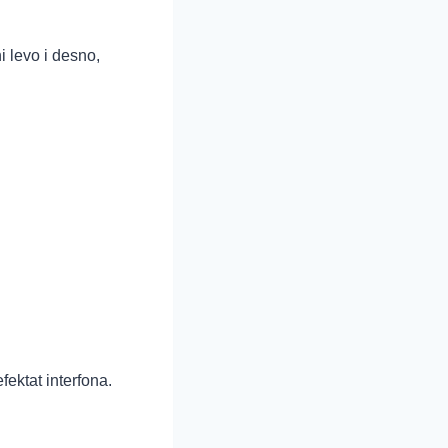
 levo i desno,
ektat interfona.