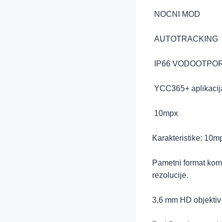
NOCNI MOD
AUTOTRACKING
IP66 VODOOTPO
YCC365+ aplikacij
10mpx
Karakteristike: 10m
Pametni format komp
rezolucije.
3,6 mm HD objektiv