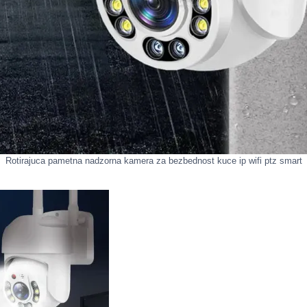
Rotirajuca pametna nadzorna kamera za bezbednost kuce ip wifi ptz smart