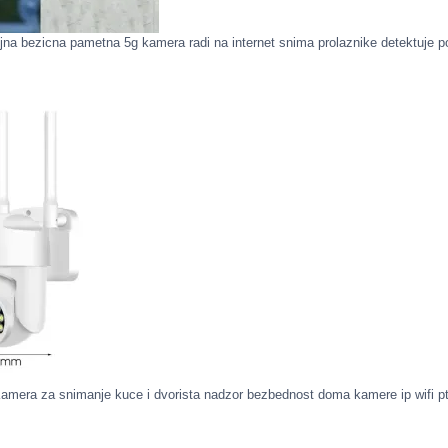
jna bezicna pametna 5g kamera radi na internet snima prolaznike detektuje p
amera za snimanje kuce i dvorista nadzor bezbednost doma kamere ip wifi p