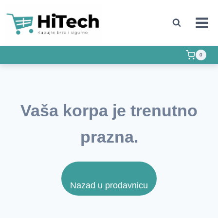
0
Vaša korpa je trenutno
prazna.
Nazad u prodavnicu