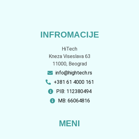
INFROMACIJE
HiTech
Kneza Viseslava 63
11000, Beograd
info@hightech.rs
+381 61 4000 161
PIB: 112380494
MB: 66064816
MENI