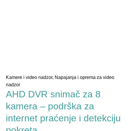
Kamere i video nadzor
,
Napajanja i oprema za video
nadzor
AHD DVR snimač za 8
kamera – podrška za
internet praćenje i detekciju
pokreta