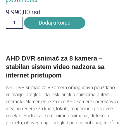
9.990,00
rsd
Dodaj u korpu
AHD DVR snimač za 8 kamera –
stabilan sistem video nadzora sa
internet pristupom
AHD DVR snimač za 8 kamera omogućava pouzdano
snimanje, pregled i daljinski pristup snimcima putem
interneta. Namenjen je za sve AHD kamere i predstavlja
idealno rešenje za kuće, lokala, magacine i poslovne
objekte. Podržava kontinuirano snimanje, detekciju
pokreta, obaveštenja i pregled putem mobilnog telefona.