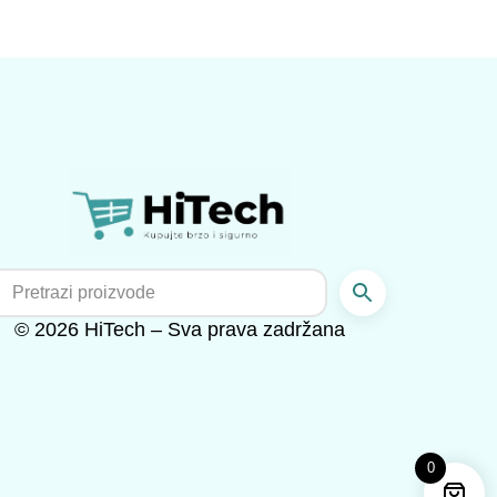
© 2026 HiTech – Sva prava zadržana
0