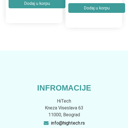
Dodaj u korpu
Dodaj u korpu
INFROMACIJE
HiTech
Kneza Viseslava 63
11000, Beograd
info@hightech.rs