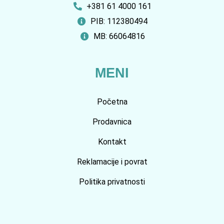
+381 61 4000 161
PIB: 112380494
MB: 66064816
MENI
Početna
Prodavnica
Kontakt
Reklamacije i povrat
Politika privatnosti