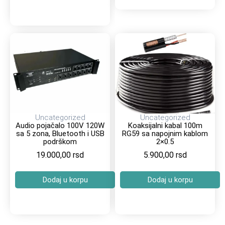
Uncategorized
Uncategorized
Audio pojačalo 100V 120W
Koaksijalni kabal 100m
sa 5 zona, Bluetooth i USB
RG59 sa napojnim kablom
podrškom
2×0.5
19.000,00
rsd
5.900,00
rsd
Dodaj u korpu
Dodaj u korpu