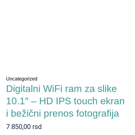
Uncategorized
Digitalni WiFi ram za slike
10.1″ – HD IPS touch ekran
i bežični prenos fotografija
7.850,00
rsd