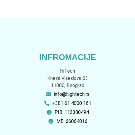
INFROMACIJE
HiTech
Kneza Viseslava 63
11000, Beograd
info@hightech.rs
+381 61 4000 161
PIB: 112380494
MB: 66064816