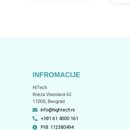
INFROMACIJE
HiTech
Kneza Viseslava 63
11000, Beograd
info@hightech.rs
+381 61 4000 161
PIB: 112380494