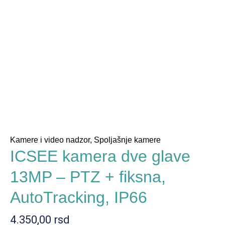
Kamere i video nadzor
,
Spoljašnje kamere
ICSEE kamera dve glave
13MP – PTZ + fiksna,
AutoTracking, IP66
4.350,00
rsd