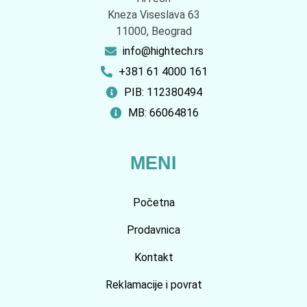
Kneza Viseslava 63
11000, Beograd
info@hightech.rs
+381 61 4000 161
PIB: 112380494
MB: 66064816
MENI
Početna
Prodavnica
Kontakt
Reklamacije i povrat