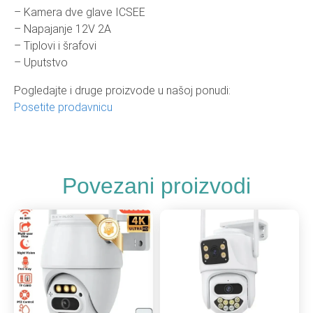
– Kamera dve glave ICSEE
– Napajanje 12V 2A
– Tiplovi i šrafovi
– Uputstvo
Pogledajte i druge proizvode u našoj ponudi:
Posetite prodavnicu
Povezani proizvodi