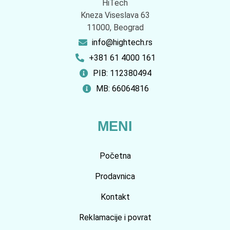
HiTech
Kneza Viseslava 63
11000, Beograd
info@hightech.rs
+381 61 4000 161
PIB: 112380494
MB: 66064816
MENI
Početna
Prodavnica
Kontakt
Reklamacije i povrat