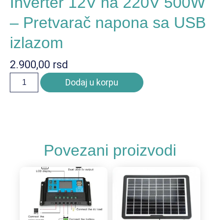
Inverter 12V na 220V 500W
– Pretvarač napona sa USB
izlazom
2.900,00
rsd
Dodaj u korpu
Povezani proizvodi