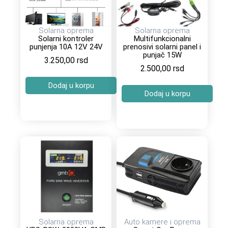
Solarna oprema
Solarna oprema
Solarni kontroler
Multifunkcionalni
punjenja 10A 12V 24V
prenosivi solarni panel i
punjač 15W
3.250,00
rsd
2.500,00
rsd
Dodaj u korpu
Dodaj u korpu
Solarna oprema
Auto kamere i oprema