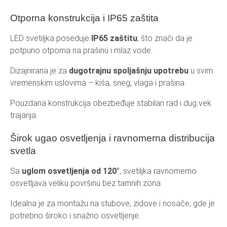
Otporna konstrukcija i IP65 zaštita
LED svetiljka poseduje
IP65 zaštitu
, što znači da je
potpuno otporna na prašinu i mlaz vode.
Dizajnirana je za
dugotrajnu spoljašnju upotrebu
u svim
vremenskim uslovima – kiša, sneg, vlaga i prašina.
Pouzdana konstrukcija obezbeđuje stabilan rad i dug vek
trajanja.
Širok ugao osvetljenja i ravnomerna distribucija
svetla
Sa
uglom osvetljenja od 120°
, svetiljka ravnomerno
osvetljava veliku površinu bez tamnih zona.
Idealna je za montažu na stubove, zidove i nosače, gde je
potrebno široko i snažno osvetljenje.