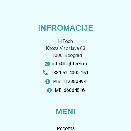
INFROMACIJE
HiTech
Kneza Viseslava 63
11000, Beograd
info@hightech.rs
+381 61 4000 161
PIB: 112380494
MB: 66064816
MENI
Početna