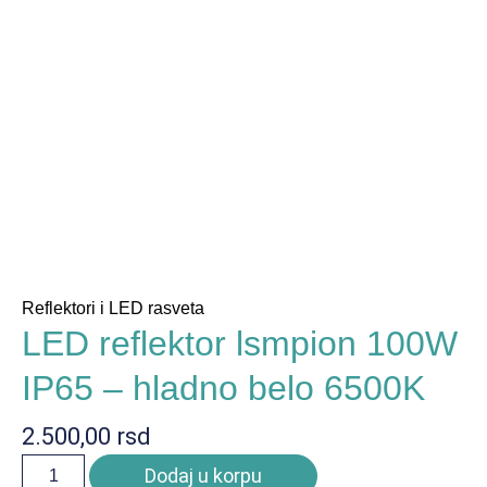
Reflektori i LED rasveta
LED reflektor lsmpion 100W
IP65 – hladno belo 6500K
2.500,00
rsd
Dodaj u korpu