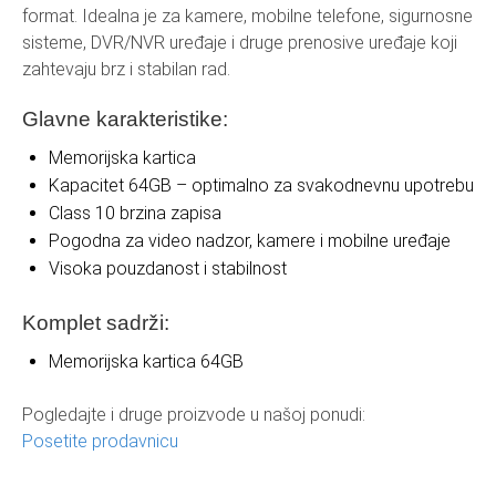
format. Idealna je za kamere, mobilne telefone, sigurnosne
sisteme, DVR/NVR uređaje i druge prenosive uređaje koji
zahtevaju brz i stabilan rad.
Glavne karakteristike:
Memorijska kartica
Kapacitet 64GB – optimalno za svakodnevnu upotrebu
Class 10 brzina zapisa
Pogodna za video nadzor, kamere i mobilne uređaje
Visoka pouzdanost i stabilnost
Komplet sadrži:
Memorijska kartica 64GB
Pogledajte i druge proizvode u našoj ponudi:
Posetite prodavnicu