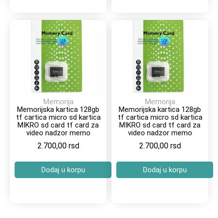
Memorija
Memorija
Memorijska kartica 128gb
Memorijska kartica 128gb
tf cartica micro sd kartica
tf cartica micro sd kartica
MIKRO sd card tf card za
MIKRO sd card tf card za
video nadzor memo
video nadzor memo
2.700,00
rsd
2.700,00
rsd
Dodaj u korpu
Dodaj u korpu