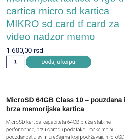
cartica micro sd kartica
MIKRO sd card tf card za
video nadzor memo
1.600,00
rsd
Dodaj u korpu
MicroSD 64GB Class 10 – pouzdana i
brza memorijska kartica
MicroSD kartica kapaciteta 64GB pruža stabilne
performanse, brzu obradu podataka i maksimalnu
pouzdanost u svim uređajima koji podržavaju microSD