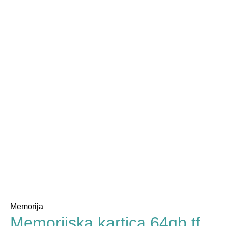
Memorija
Memorijska kartica 64gb tf