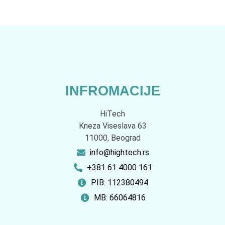
INFROMACIJE
HiTech
Kneza Viseslava 63
11000, Beograd
info@hightech.rs
+381 61 4000 161
PIB: 112380494
MB: 66064816