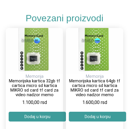
Povezani proizvodi
Memorija
Memorija
Memorijska kartica 32gb tf
Memorijska kartica 64gb tf
cartica micro sd kartica
cartica micro sd kartica
MIKRO sd card tf card za
MIKRO sd card tf card za
video nadzor memo
video nadzor memo
1.100,00
rsd
1.600,00
rsd
Dodaj u korpu
Dodaj u korpu