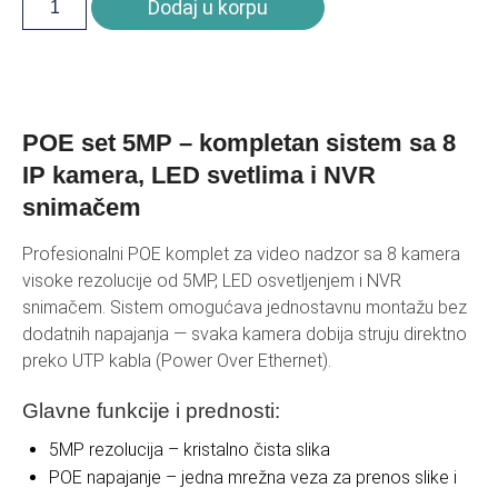
Dodaj u korpu
POE set 5MP – kompletan sistem sa 8
IP kamera, LED svetlima i NVR
snimačem
Profesionalni POE komplet za video nadzor sa 8 kamera
visoke rezolucije od 5MP, LED osvetljenjem i NVR
snimačem. Sistem omogućava jednostavnu montažu bez
dodatnih napajanja — svaka kamera dobija struju direktno
preko UTP kabla (Power Over Ethernet).
Glavne funkcije i prednosti:
5MP rezolucija – kristalno čista slika
POE napajanje – jedna mrežna veza za prenos slike i