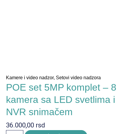
Kamere i video nadzor
,
Setovi video nadzora
POE set 5MP komplet – 8
kamera sa LED svetlima i
NVR snimačem
36.000,00
rsd