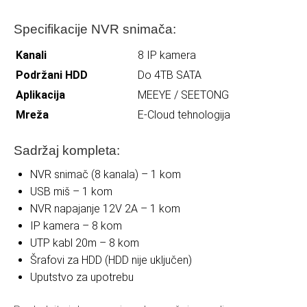
Specifikacije NVR snimača:
Kanali
8 IP kamera
Podržani HDD
Do 4TB SATA
Aplikacija
MEEYE / SEETONG
Mreža
E-Cloud tehnologija
Sadržaj kompleta:
NVR snimač (8 kanala) – 1 kom
USB miš – 1 kom
NVR napajanje 12V 2A – 1 kom
IP kamera – 8 kom
UTP kabl 20m – 8 kom
Šrafovi za HDD (HDD nije uključen)
Uputstvo za upotrebu