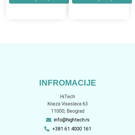
INFROMACIJE
HiTech
Kneza Viseslava 63
11000, Beograd
info@hightech.rs
+381 61 4000 161