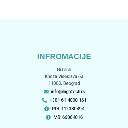
INFROMACIJE
HiTech
Kneza Viseslava 63
11000, Beograd
info@hightech.rs
+381 61 4000 161
PIB: 112380494
MB: 66064816