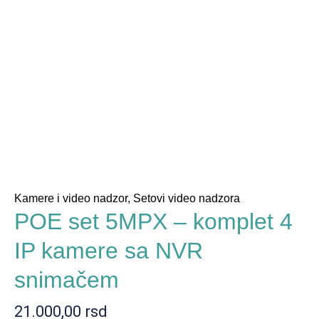
Kamere i video nadzor
,
Setovi video nadzora
POE set 5MPX – komplet 4
IP kamere sa NVR
snimačem
21.000,00
rsd