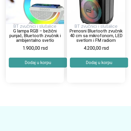
BT zvučnici i slušalice
BT zvučnici i slušalice
G lampa RGB – bežični
Prenosni Bluetooth zvučnik
punjač, Bluetooth zvučnik i
40 cm sa mikrofonom, LED
ambijentalno svetlo
svetlom i FM radiom
1.900,00
rsd
4.200,00
rsd
Dodaj u korpu
Dodaj u korpu