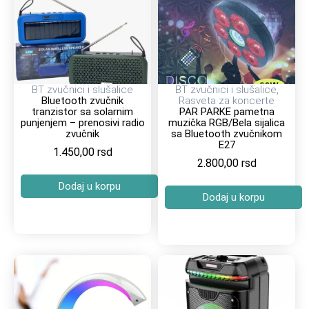
BT zvučnici i slušalice
BT zvučnici i slušalice
,
Bluetooth zvučnik
Rasveta za koncerte
tranzistor sa solarnim
PAR PARKE pametna
punjenjem – prenosivi radio
muzička RGB/Bela sijalica
zvučnik
sa Bluetooth zvučnikom
E27
1.450,00
rsd
2.800,00
rsd
Dodaj u korpu
Dodaj u korpu