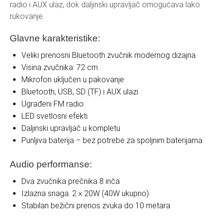
radio i AUX ulaz, dok daljinski upravljač omogućava lako
rukovanje.
Glavne karakteristike:
Veliki prenosni Bluetooth zvučnik modernog dizajna
Visina zvučnika: 72 cm
Mikrofon uključen u pakovanje
Bluetooth, USB, SD (TF) i AUX ulazi
Ugrađeni FM radio
LED svetlosni efekti
Daljinski upravljač u kompletu
Punljiva baterija – bez potrebe za spoljnim baterijama
Audio performanse:
Dva zvučnika prečnika 8 inča
Izlazna snaga: 2 × 20W (40W ukupno)
Stabilan bežični prenos zvuka do 10 metara