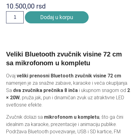
10.500,00
rsd
Dodaj u korpu
Veliki Bluetooth zvučnik visine 72 cm
sa mikrofonom u kompletu
Ovaj
veliki prenosni Bluetooth zvučnik visine 72 cm
namenjen je za snažne zabave, karaoke i veća okupljanja.
Sa
dva zvučnika prečnika 8 inča
i ukupnom snagom od
2
× 20W
, pruža jak, pun i dinamičan zvuk uz atraktivne LED
svetlosne efekte.
Zvučnik dolazi sa
mikrofonom u kompletu
, što ga čini
idealnim za karaoke, prezentacije i animaciju publike.
Podržava Bluetooth povezivanje, USB i SD kartice, FM