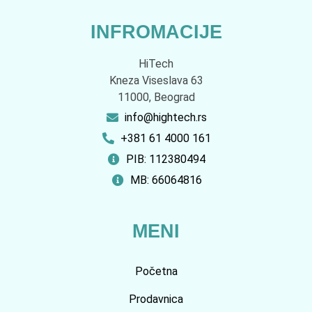
INFROMACIJE
HiTech
Kneza Viseslava 63
11000, Beograd
info@hightech.rs
+381 61 4000 161
PIB: 112380494
MB: 66064816
MENI
Početna
Prodavnica