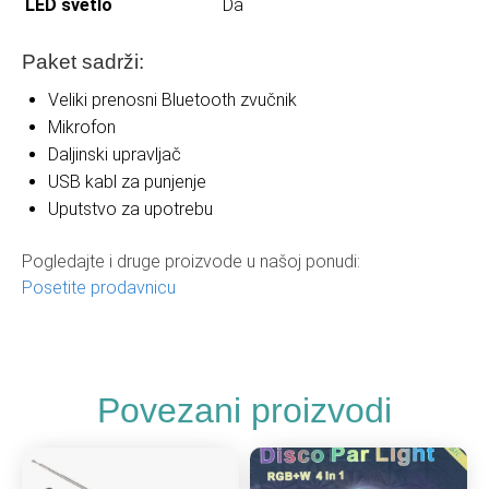
LED svetlo
Da
Paket sadrži:
Veliki prenosni Bluetooth zvučnik
Mikrofon
Daljinski upravljač
USB kabl za punjenje
Uputstvo za upotrebu
Pogledajte i druge proizvode u našoj ponudi:
Posetite prodavnicu
Povezani proizvodi