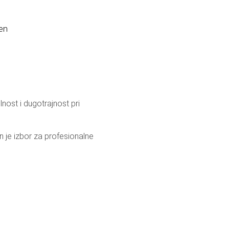
men
ost i dugotrajnost pri
 je izbor za profesionalne