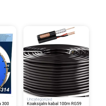
Uncategorized
a 300
Koaksijalni kabal 100m RG59