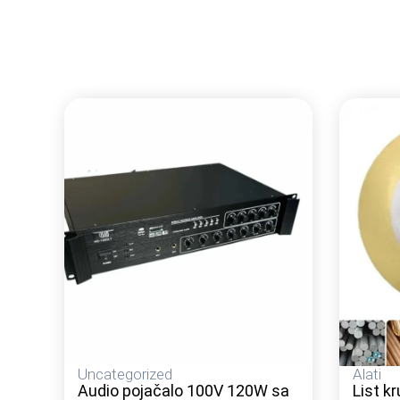
Uncategorized
Alati
Audio pojačalo 100V 120W sa
List k