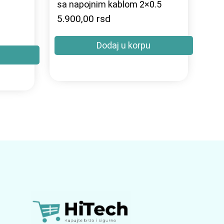
sa napojnim kablom 2×0.5
5.900,00
rsd
Dodaj u korpu