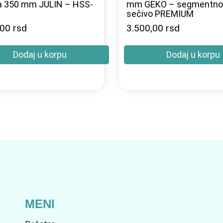
a 350 mm JULIN – HSS-
mm GEKO – segmentno
sečivo PREMIUM
,00
rsd
3.500,00
rsd
Dodaj u korpu
Dodaj u korpu
MENI