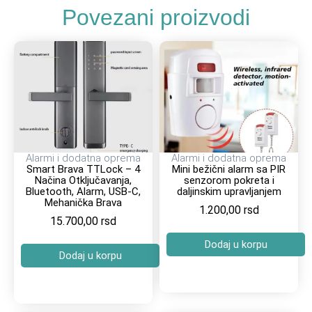
Povezani proizvodi
Alarmi i dodatna oprema
Alarmi i dodatna oprema
Smart Brava TTLock – 4
Mini bežični alarm sa PIR
Načina Otključavanja,
senzorom pokreta i
Bluetooth, Alarm, USB-C,
daljinskim upravljanjem
Mehanička Brava
1.200,00
rsd
15.700,00
rsd
Dodaj u korpu
Dodaj u korpu