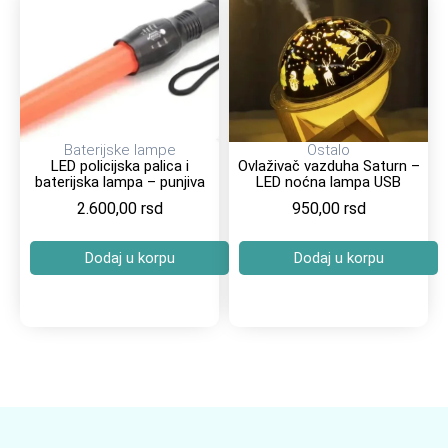
Baterijske lampe
Ostalo
LED policijska palica i
Ovlaživač vazduha Saturn –
baterijska lampa – punjiva
LED noćna lampa USB
2.600,00
rsd
950,00
rsd
Dodaj u korpu
Dodaj u korpu