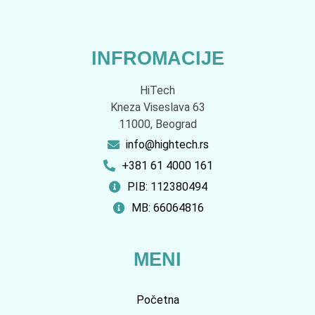
INFROMACIJE
HiTech
Kneza Viseslava 63
11000, Beograd
info@hightech.rs
+381 61 4000 161
PIB: 112380494
MB: 66064816
MENI
Početna