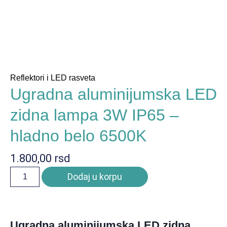
Reflektori i LED rasveta
Ugradna aluminijumska LED
zidna lampa 3W IP65 –
hladno belo 6500K
1.800,00
rsd
Dodaj u korpu
Ugradna aluminijumska LED zidna