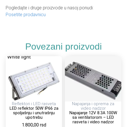
Pogledajte i druge proizvode u nasoj ponudi:
Posetite prodavnicu
Povezani proizvodi
Reflektori i LED rasveta
Napajanja i oprema za
LED reflektor 50W IP66 za
video nadzor
spoljašnju i unutrašnju
Napajanje 12V 8.3A 100W
upotrebu
sa ventilatorom – LED
rasveta i video nadzor
1.800,00
rsd