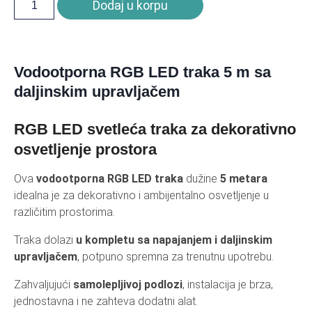
Dodaj u korpu
Vodootporna RGB LED traka 5 m sa
daljinskim upravljačem
RGB LED svetleća traka za dekorativno
osvetljenje prostora
Ova
vodootporna RGB LED traka
dužine
5 metara
idealna je za dekorativno i ambijentalno osvetljenje u
različitim prostorima.
Traka dolazi
u kompletu sa napajanjem i daljinskim
upravljačem
, potpuno spremna za trenutnu upotrebu.
Zahvaljujući
samolepljivoj podlozi
, instalacija je brza,
jednostavna i ne zahteva dodatni alat.