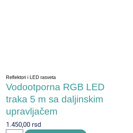
Reflektori i LED rasveta
Vodootporna RGB LED
traka 5 m sa daljinskim
upravljačem
1.450,00
rsd