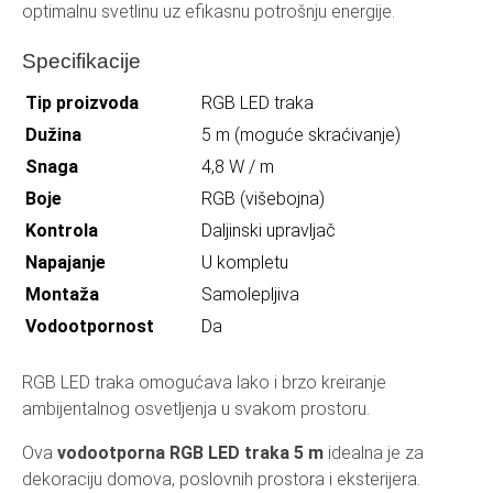
optimalnu svetlinu uz efikasnu potrošnju energije.
Specifikacije
Tip proizvoda
RGB LED traka
Dužina
5 m (moguće skraćivanje)
Snaga
4,8 W / m
Boje
RGB (višebojna)
Kontrola
Daljinski upravljač
Napajanje
U kompletu
Montaža
Samolepljiva
Vodootpornost
Da
RGB LED traka omogućava lako i brzo kreiranje
ambijentalnog osvetljenja u svakom prostoru.
Ova
vodootporna RGB LED traka 5 m
idealna je za
dekoraciju domova, poslovnih prostora i eksterijera.