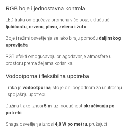
RGB boje i jednostavna kontrola
LED traka omogućava promenu više boja, uključujući
ljubičastu, crvenu, plavu, zelenu i žutu
.
Boje i režimi osvetljenja se lako biraju pomoću
daljinskog
upravljača
.
RGB efekti omogućavaju prilagođavanje atmosfere u
prostoru prema željama korisnika.
Vodootporna i fleksibilna upotreba
Traka je
vodootporna
, što je čini pogodnom za unutrašnju
i spoljašnju upotrebu.
Dužina trake iznosi
5 m
, uz mogućnost
skraćivanja po
potrebi
.
Snaga osvetljenja iznosi
4,8 W po metru
, pružajući