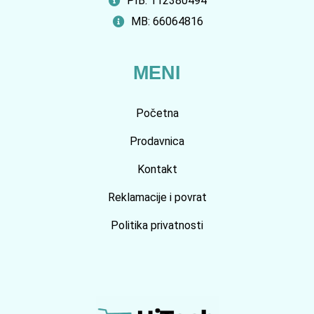
PIB: 112380494
MB: 66064816
MENI
Početna
Prodavnica
Kontakt
Reklamacije i povrat
Politika privatnosti