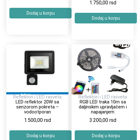
1.750,00
rsd
Dodaj u korpu
Dodaj u korpu
Reflektori i LED rasveta
Reflektori i LED rasveta
LED reflektor 20W sa
RGB LED traka 10m sa
senzorom pokreta –
daljinskim upravljačem i
vodootporan
napajanjem
1.500,00
rsd
3.200,00
rsd
Dodaj u korpu
Dodaj u korpu