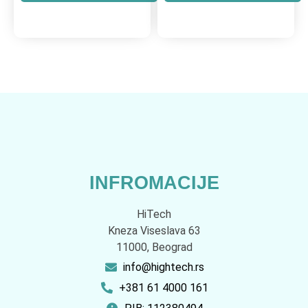
INFROMACIJE
HiTech
Kneza Viseslava 63
11000, Beograd
info@hightech.rs
+381 61 4000 161