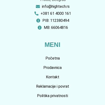
info@hightech.rs
+381 61 4000 161
PIB: 112380494
MB: 66064816
MENI
Početna
Prodavnica
Kontakt
Reklamacije i povrat
Politika privatnosti