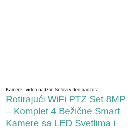
Kamere i video nadzor
,
Setovi video nadzora
Rotirajući WiFi PTZ Set 8MP
– Komplet 4 Bežične Smart
Kamere sa LED Svetlima i