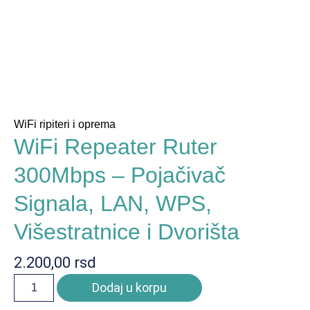
WiFi ripiteri i oprema
WiFi Repeater Ruter
300Mbps – Pojačivač
Signala, LAN, WPS,
Višestratnice i Dvorišta
2.200,00
rsd
Dodaj u korpu