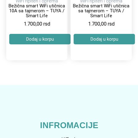
WiFi ripiteri i oprema
WiFi ripiteri i oprema
Bežična smart WiFi utičnica
Bežična smart WiFi utičnica
10A sa tajmerom – TUYA /
sa tajmerom – TUYA /
Smart Life
Smart Life
1.700,00
rsd
1.700,00
rsd
Dodaj u korpu
Dodaj u korpu
INFROMACIJE