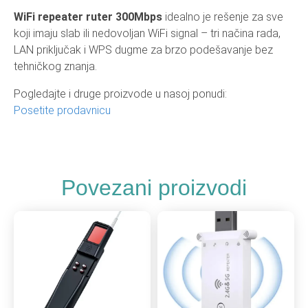
WiFi repeater ruter 300Mbps
idealno je rešenje za sve
koji imaju slab ili nedovoljan WiFi signal – tri načina rada,
LAN priključak i WPS dugme za brzo podešavanje bez
tehničkog znanja.
Pogledajte i druge proizvode u nasoj ponudi:
Posetite prodavnicu
Povezani proizvodi