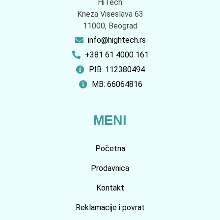
HiTech
Kneza Viseslava 63
11000, Beograd
info@hightech.rs
+381 61 4000 161
PIB: 112380494
MB: 66064816
MENI
Početna
Prodavnica
Kontakt
Reklamacije i povrat