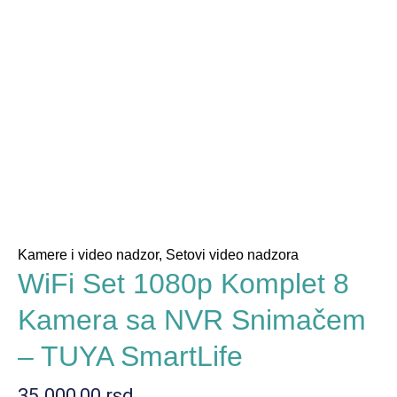
Kamere i video nadzor
,
Setovi video nadzora
WiFi Set 1080p Komplet 8
Kamera sa NVR Snimačem
– TUYA SmartLife
35.000,00
rsd