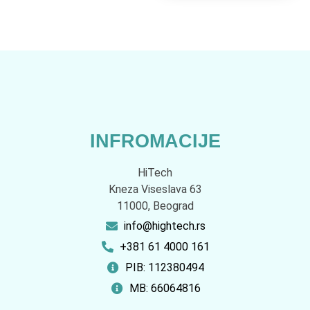
INFROMACIJE
HiTech
Kneza Viseslava 63
11000, Beograd
info@hightech.rs
+381 61 4000 161
PIB: 112380494
MB: 66064816