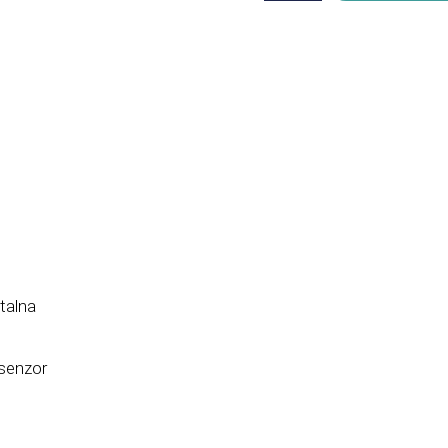
talna
-senzor