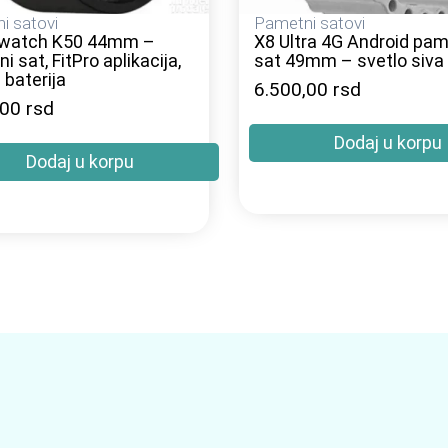
i satovi
Pametni satovi
watch K50 44mm –
X8 Ultra 4G Android pam
 sat, FitPro aplikacija,
sat 49mm – svetlo siva
 baterija
6.500,00
rsd
,00
rsd
Dodaj u korpu
Dodaj u korpu