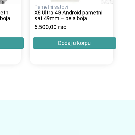
Pametni satovi
etni
X8 Ultra 4G Android pametni
 boja
sat 49mm – bela boja
6.500,00
rsd
Dodaj u korpu