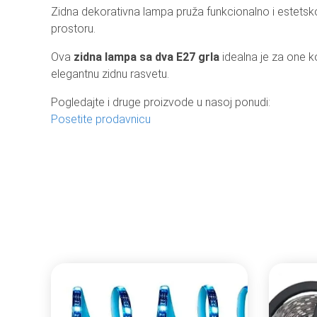
Zidna dekorativna lampa pruža funkcionalno i estetsk
prostoru.
Ova
zidna lampa sa dva E27 grla
idealna je za one k
elegantnu zidnu rasvetu.
Pogledajte i druge proizvode u nasoj ponudi:
Posetite prodavnicu