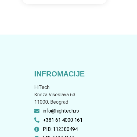
INFROMACIJE
HiTech
Kneza Viseslava 63
11000, Beograd
info@hightech.rs
+381 61 4000 161
PIB: 112380494