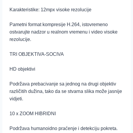
Karakteristike: 12mpx visoke rezolucije
Pametni format kompresije H.264, istovremeno
ostvarujte nadzor u realnom vremenu i video visoke
rezolucije.
TRI OBJEKTIVA-SOCIVA
HD objektivi
Podržava prebacivanje sa jednog na drugi objektiv
različitih dužina, tako da se stvarna slika može jasnije
vidjeti.
10 x ZOOM HIBRIDNI
Podržava humanoidno praćenje i detekciju pokreta.