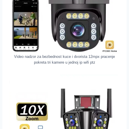
Video nadzor za bezbednost kuce i dvorista 12mpx pracenje
pokreta tri kamere u jednoj ip wifi ptz