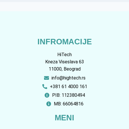
INFROMACIJE
HiTech
Kneza Viseslava 63
11000, Beograd
info@hightech.rs
+381 61 4000 161
PIB: 112380494
MB: 66064816
MENI