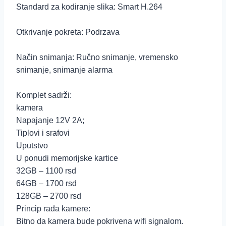
Standard za kodiranje slika: Smart H.264
Otkrivanje pokreta: Podrzava
Način snimanja: Ručno snimanje, vremensko
snimanje, snimanje alarma
Komplet sadrži:
kamera
Napajanje 12V 2A;
Tiplovi i srafovi
Uputstvo
U ponudi memorijske kartice
32GB – 1100 rsd
64GB – 1700 rsd
128GB – 2700 rsd
Princip rada kamere:
Bitno da kamera bude pokrivena wifi signalom.