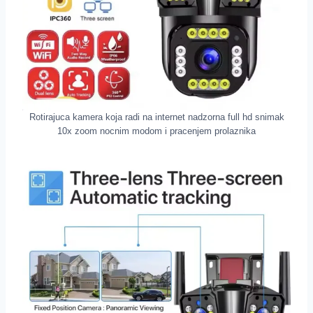
Rotirajuca kamera koja radi na internet nadzorna full hd snimak
10x zoom nocnim modom i pracenjem prolaznika