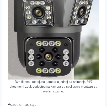
Dve fiksne i rotirajuca kamera u jednoj za snimanje 24/7
dvosmerni zvuk vodootporna kamera za spoljasnju montazu sa
svetlima za noc
Posetite nas sajt