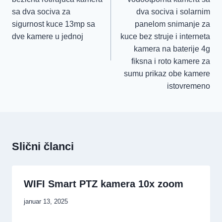
sa dva sociva za
dva sociva i solarnim
sigurnost kuce 13mp sa
panelom snimanje za
dve kamere u jednoj
kuce bez struje i interneta
kamera na baterije 4g
fiksna i roto kamere za
sumu prikaz obe kamere
istovremeno
Slični članci
WIFI Smart PTZ kamera 10x zoom
januar 13, 2025