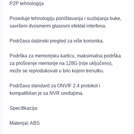
P2P tehnologija
Poseduje tehnologiju poništavanja i suzbijanja buke,
savršeni dvosmerni glasovni efektat interfona.
Podržava daljinski pregled za više korisnika.
Podrška za memorijsku karticu, maksimalna podrška
za proširenje memorije na 128G (nije uključeno),
može se reprodukovati u bilo kojem trenutku.
Podržava standard za ONVIF 2.4 protokol i
kompatibilan je sa NVR uređajima.
Specifikacija:
Materijal: ABS