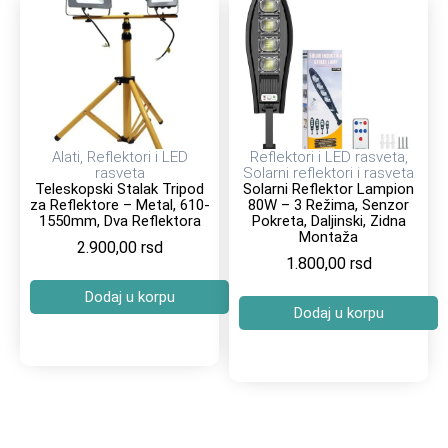
Alati
,
Reflektori i LED
Reflektori i LED rasveta
,
rasveta
Solarni reflektori i rasveta
Teleskopski Stalak Tripod
Solarni Reflektor Lampion
za Reflektore – Metal, 610-
80W – 3 Režima, Senzor
1550mm, Dva Reflektora
Pokreta, Daljinski, Zidna
Montaža
2.900,00
rsd
1.800,00
rsd
Dodaj u korpu
Dodaj u korpu