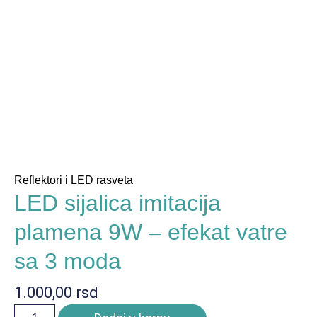
Reflektori i LED rasveta
LED sijalica imitacija
plamena 9W – efekat vatre
sa 3 moda
1.000,00
rsd