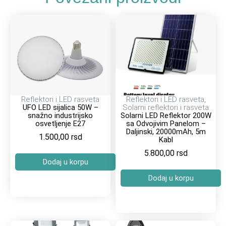
Reflektori i LED rasveta
Reflektori i LED rasveta
,
UFO LED sijalica 50W –
Solarni reflektori i rasveta
snažno industrijsko
Solarni LED Reflektor 200W
osvetljenje E27
sa Odvojivim Panelom –
Daljinski, 20000mAh, 5m
1.500,00
rsd
Kabl
5.800,00
rsd
Dodaj u korpu
Dodaj u korpu