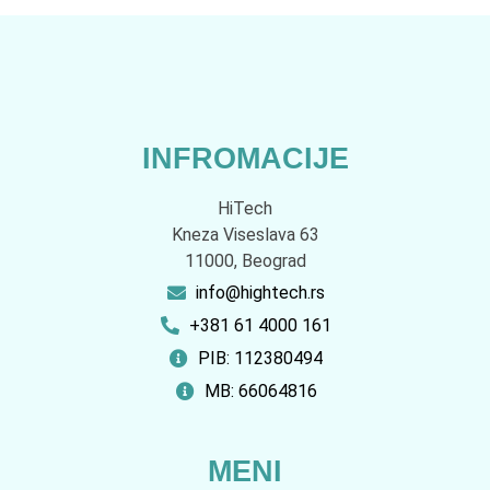
INFROMACIJE
HiTech
Kneza Viseslava 63
11000, Beograd
info@hightech.rs
+381 61 4000 161
PIB: 112380494
MB: 66064816
MENI