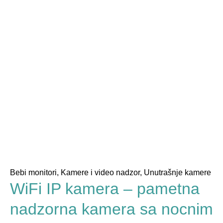
Bebi monitori
,
Kamere i video nadzor
,
Unutrašnje kamere
WiFi IP kamera – pametna
nadzorna kamera sa nocnim