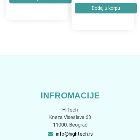
Dodaj u korpu
INFROMACIJE
HiTech
Kneza Viseslava 63
11000, Beograd
info@hightech.rs